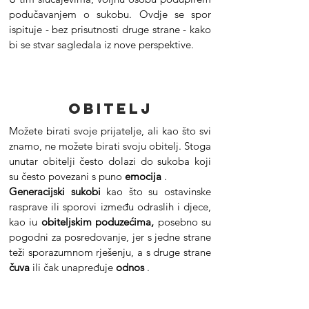
podučavanjem o sukobu. Ovdje se spor
ispituje - bez prisutnosti druge strane - kako
bi se stvar sagledala iz nove perspektive.
Obitelj
Možete birati svoje prijatelje, ali kao što svi
znamo, ne možete birati svoju obitelj. Stoga
unutar obitelji često dolazi do sukoba koji
su često povezani s puno
emocija
.
Generacijski sukobi
kao što su ostavinske
rasprave ili sporovi između odraslih i djece,
kao iu
obiteljskim poduzećima,
posebno su
pogodni za posredovanje, jer s jedne strane
teži
sporazumnom rješenju, a
s druge strane
čuva
ili čak unapređuje
odnos
.