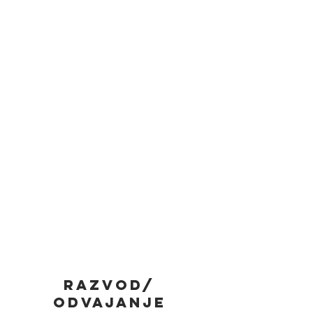
Razvod/
odvajanje