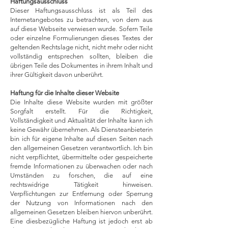
Haftungsausschluss
Dieser Haftungsausschluss ist als Teil des
Internetangebotes zu betrachten, von dem aus
auf diese Webseite verwiesen wurde. Sofern Teile
oder einzelne Formulierungen dieses Textes der
geltenden Rechtslage nicht, nicht mehr oder nicht
vollständig entsprechen sollten, bleiben die
übrigen Teile des Dokumentes in ihrem Inhalt und
ihrer Gültigkeit davon unberührt.
Haftung für die Inhalte dieser Website
Die Inhalte diese Website wurden mit größter
Sorgfalt erstellt. Für die Richtigkeit,
Vollständigkeit und Aktualität der Inhalte kann ich
keine Gewähr übernehmen. Als Diensteanbieterin
bin ich für eigene Inhalte auf diesen Seiten nach
den allgemeinen Gesetzen verantwortlich. Ich bin
nicht verpflichtet, übermittelte oder gespeicherte
fremde Informationen zu überwachen oder nach
Umständen zu forschen, die auf eine
rechtswidrige Tätigkeit hinweisen.
Verpflichtungen zur Entfernung oder Sperrung
der Nutzung von Informationen nach den
allgemeinen Gesetzen bleiben hiervon unberührt.
Eine diesbezügliche Haftung ist jedoch erst ab