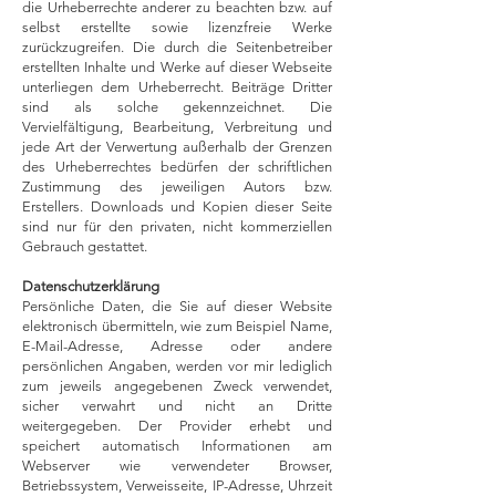
die Urheberrechte anderer zu beachten bzw. auf
selbst erstellte sowie lizenzfreie Werke
zurückzugreifen. Die durch die Seitenbetreiber
erstellten Inhalte und Werke auf dieser Webseite
unterliegen dem Urheberrecht. Beiträge Dritter
sind als solche gekennzeichnet. Die
Vervielfältigung, Bearbeitung, Verbreitung und
jede Art der Verwertung außerhalb der Grenzen
des Urheberrechtes bedürfen der schriftlichen
Zustimmung des jeweiligen Autors bzw.
Erstellers. Downloads und Kopien dieser Seite
sind nur für den privaten, nicht kommerziellen
Gebrauch gestattet.
Datenschutzerklärung
Persönliche Daten, die Sie auf dieser Website
elektronisch übermitteln, wie zum Beispiel Name,
E-Mail-Adresse, Adresse oder andere
persönlichen Angaben, werden vor mir lediglich
zum jeweils angegebenen Zweck verwendet,
sicher verwahrt und nicht an Dritte
weitergegeben. Der Provider erhebt und
speichert automatisch Informationen am
Webserver wie verwendeter Browser,
Betriebssystem, Verweisseite, IP-Adresse, Uhrzeit