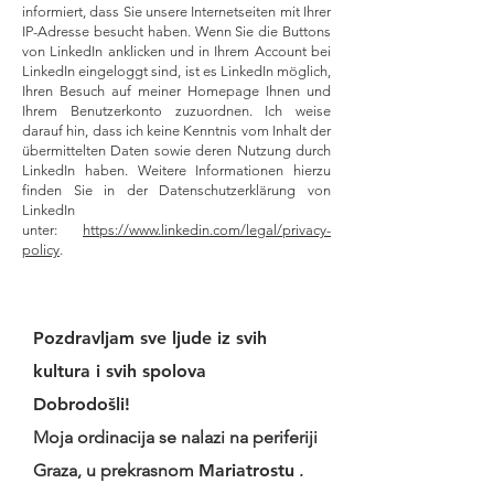
informiert, dass Sie unsere Internetseiten mit Ihrer
IP-Adresse besucht haben. Wenn Sie die Buttons
von LinkedIn anklicken und in Ihrem Account bei
LinkedIn eingeloggt sind, ist es LinkedIn möglich,
Ihren Besuch auf meiner Homepage Ihnen und
Ihrem Benutzerkonto zuzuordnen. Ich weise
darauf hin, dass ich keine Kenntnis vom Inhalt der
übermittelten Daten sowie deren Nutzung durch
LinkedIn haben. Weitere Informationen hierzu
finden Sie in der Datenschutzerklärung von
LinkedIn
unter:
https://www.linkedin.com/legal/privacy-
policy
.
Pozdravljam sve ljude iz svih
kultura i svih spolova
Dobrodošli!
Moja ordinacija se nalazi na periferiji
Graza, u prekrasnom
Mariatrostu
.