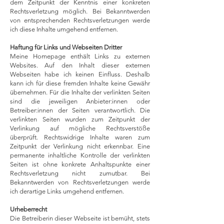
dem Zeitpunkt der Kenntnis einer konkreten
Rechtsverletzung möglich. Bei Bekanntwerden
von entsprechenden Rechtsverletzungen werde
ich diese Inhalte umgehend entfernen.
Haftung für Links und Webseiten Dritter
Meine Homepage enthält Links zu externen
Websites. Auf den Inhalt dieser externen
Webseiten habe ich keinen Einfluss. Deshalb
kann ich für diese fremden Inhalte keine Gewähr
übernehmen. Für die Inhalte der verlinkten Seiten
sind die jeweiligen Anbieter:innen oder
Betreiber:innen der Seiten verantwortlich. Die
verlinkten Seiten wurden zum Zeitpunkt der
Verlinkung auf mögliche Rechtsverstöße
überprüft. Rechtswidrige Inhalte waren zum
Zeitpunkt der Verlinkung nicht erkennbar. Eine
permanente inhaltliche Kontrolle der verlinkten
Seiten ist ohne konkrete Anhaltspunkte einer
Rechtsverletzung nicht zumutbar. Bei
Bekanntwerden von Rechtsverletzungen werde
ich derartige Links umgehend entfernen.
Urheberrecht
Die Betreiberin dieser Webseite ist bemüht, stets