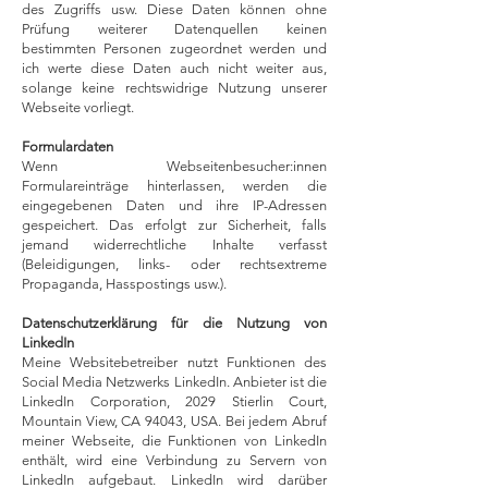
des Zugriffs usw. Diese Daten können ohne
Prüfung weiterer Datenquellen keinen
bestimmten Personen zugeordnet werden und
ich werte diese Daten auch nicht weiter aus,
solange keine rechtswidrige Nutzung unserer
Webseite vorliegt.
Formulardaten
Wenn Webseitenbesucher:innen
Formulareinträge hinterlassen, werden die
eingegebenen Daten und ihre IP-Adressen
gespeichert. Das erfolgt zur Sicherheit, falls
jemand widerrechtliche Inhalte verfasst
(Beleidigungen, links- oder rechtsextreme
Propaganda, Hasspostings usw.).
Datenschutzerklärung für die Nutzung von
LinkedIn
Meine Websitebetreiber nutzt Funktionen des
Social Media Netzwerks LinkedIn. Anbieter ist die
LinkedIn Corporation, 2029 Stierlin Court,
Mountain View, CA 94043, USA. Bei jedem Abruf
meiner Webseite, die Funktionen von LinkedIn
enthält, wird eine Verbindung zu Servern von
LinkedIn aufgebaut. LinkedIn wird darüber