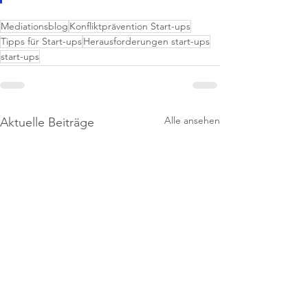
Mediationsblog
Konfliktprävention Start-ups
Tipps für Start-ups
Herausforderungen start-ups
start-ups
Alle ansehen
Aktuelle Beiträge