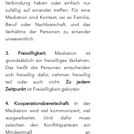
Verbindung haben oder einfach nur 
zufällig auf einander treffen. Für eine 
Mediation sind Kontext, sei es Familie, 
Beruf oder Nachbarschaft, und das 
Verhältnis der Personen zu einander 
unwesentlich.
3. Freiwilligkeit: 
Mediation ist 
grundsätzlich ein freiwilliges Verfahren. 
Das heißt die Personen entscheiden 
sich freiwillig dafür, nehmen freiwillig 
teil oder auch nicht. 
Zu jedem 
Zeitpunkt
 ist Freiwilligkeit geboten.
4. Kooperationsbereitschaft:
 In der 
Mediation wird viel kommuniziert, viel 
ausgearbeitet. Und dafür
 muss 
zwischen d
en Konfliktparteien ein 
Mindestmaß an 