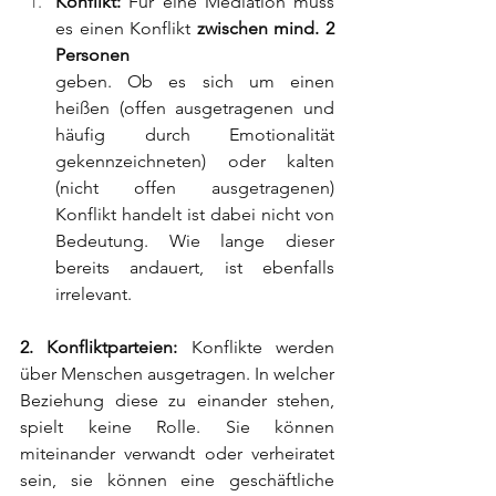
Konflikt:
 Für eine Mediation muss 
es einen Konflikt 
zwischen mind. 2 
Personen 
geben. Ob es sich um einen 
heißen (offen ausgetragenen und 
häufig durch Emotionalität 
gekennzeichneten) oder kalten 
(nicht offen ausgetragenen) 
Konflikt handelt ist dabei nicht von 
Bedeutung. Wie lange dieser 
bereits andauert, ist ebenfalls 
irrelevant.
2. Konfliktparteien: 
Konflikte werden 
über Menschen ausgetragen. In welcher 		
Beziehung diese zu einander stehen, 
spielt keine Rolle. Sie können 
miteinander verwandt oder verheiratet 
sein, sie können eine geschäftliche 