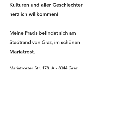
Kulturen und aller Geschlechter
herzlich willkommen!
Der Prei
Nicht-
Meine Praxis befindet sich am
Wenn
Ansprec
Stadtrand von Graz, im schönen
Entschuldigungen
Was
nicht ankommen:
Mariatrost
.
ungeklä
Warum Worte
Konflikt
allein nicht
Mariatroster Str. 178, A - 8044 Graz
Team ko
genügen
T
+43 677 617 11335
M
office@mediation-tokalic.at
W
mediation-tokalic.at