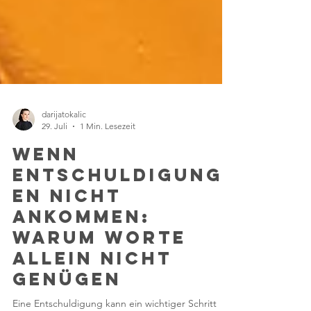
darijatokalic
29. Juli
1 Min. Lesezeit
Wenn
Entschuldigung
en nicht
ankommen:
Warum Worte
allein nicht