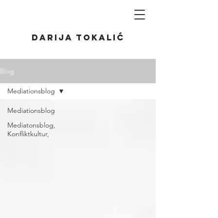
Darija Tokalić
Blog
Mediationsblog
Mediationsblog
Mediatonsblog,
Konfliktkultur,